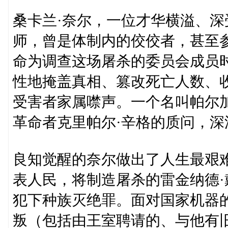
桑卡兰·奈尔，一位才华横溢、
师，曾是体制内的佼佼者，甚至
命为调查这场屠杀的委员会成员
性地掩盖真相、篡改死亡人数、
受害者家属噤声。一个名叫帕尔
革命者克里帕尔·辛格的质问，深
良知觉醒的奈尔做出了人生最艰
表人民，将制造屠杀的雷金纳德
犯下种族灭绝罪。面对国家机器
叛（包括由王室聘请的、与他有