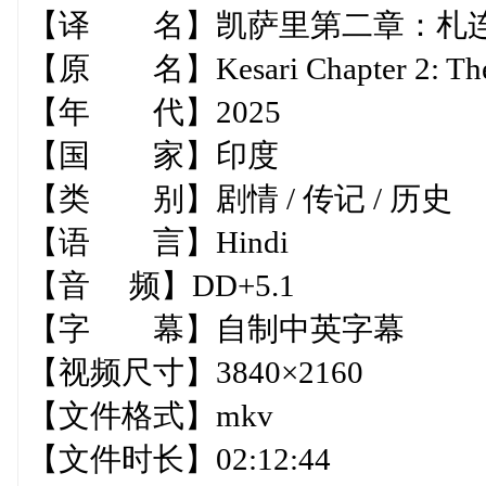
【译 名】凯萨里第二章：札连
【原 名】Kesari Chapter 2: The Unt
【年 代】2025
【国 家】印度
【类 别】剧情 / 传记 / 历史
【语 言】Hindi
【音 频】DD+5.1
【字 幕】自制中英字幕
【视频尺寸】3840×2160
【文件格式】mkv
【文件时长】02:12:44