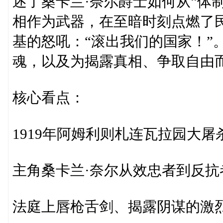
述了桑卡兰·奈尔爵士如何从“体
相作为武器，在至暗时刻点燃了
基的怒吼：“滚出我们的国家！”
魂，以及为揭露真相、争取自由
核心看点：
1919年阿姆利则札连瓦拉园大
主角桑卡兰·奈尔从效忠者到反抗
法庭上唇枪舌剑、揭露阴谋的激