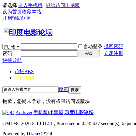
请选择
进入手机版
|
继续访问电脑版
设为首页
收藏本站
开启辅助访问
找回密码
自动登录
密码
立即注册
登录
快捷导航
论坛
BBS
每日签到
搜索
搜索
抱歉，您尚未登录，没有权限访问该版块
|
Archiver
|
手机版
|
小黑屋
|
印度电影论坛
GMT+8, 2026-8-10 11:51
, Processed in 0.235437 second(s), 6 querie
Powered by
Discuz!
X3.4