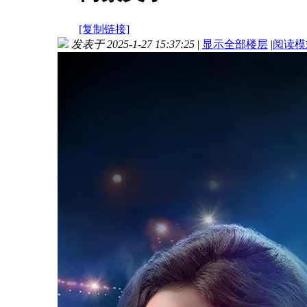
[复制链接]
发表于 2025-1-27 15:37:25
|
显示全部楼层
|
阅读模