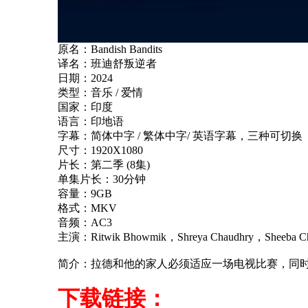
原名：Bandish Bandits
译名：班迪舒叛逆者
日期：2024
类型：音乐 / 爱情
国家：印度
语言：印地语
字幕：简体中字 / 繁体中字/ 英语字幕，三种可切换
尺寸：1920X1080
片长：第二季 (8集)
单集片长：30分钟
容量：9GB
格式：MKV
音频：AC3
主演：Ritwik Bhowmik，Shreya Chaudhry，Sheeba C
简介：拉德和他的家人必须适应一场电视比赛，同
下载链接：