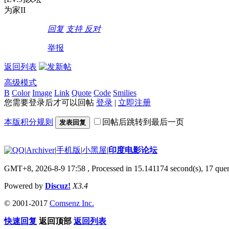
为家II
回复
支持
反对
举报
返回列表
高级模式
B
Color
Image
Link
Quote
Code
Smilies
您需要登录后才可以回帖
登录
|
立即注册
本版积分规则
回帖后跳转到最后一页
发表回复
|
Archiver
|
手机版
|
小黑屋
|
印度电影论坛
GMT+8, 2026-8-9 17:58
, Processed in 15.141174 second(s), 17 quer
Powered by
Discuz!
X3.4
© 2001-2017
Comsenz Inc.
快速回复
返回顶部
返回列表