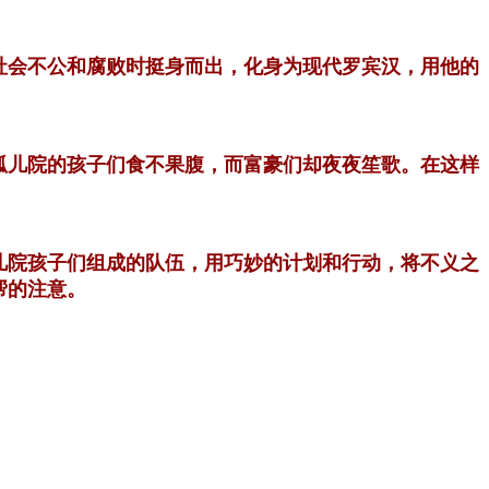
社会不公和腐败时挺身而出，化身为现代罗宾汉，用他的
孤儿院的孩子们食不果腹，而富豪们却夜夜笙歌。在这样
儿院孩子们组成的队伍，用巧妙的计划和行动，将不义之
帮的注意。