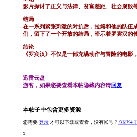
影片探讨了正义与法律、贫富差距、社会腐败
结局
在一系列紧张刺激的对抗后，拉姆和他的队伍
们，留下了一个开放的结局，暗示着罗宾汉的
结论
《罗宾汉》不仅是一部充满动作与冒险的电影
迅雷云盘
游客，如果您要查看本帖隐藏内容请
回复
本帖子中包含更多资源
您需要
登录
才可以下载或查看，没有帐号？
立即注
x