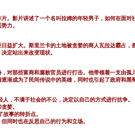
作片。影片讲述了一个名叫拉姆的年轻男子，如何在面对
恶势力。
距日益扩大。斯里兰卡的土地被贪婪的商人瓦拉达霸占，
，决定站出来改变现状。
份，对那些富商和腐败官员进行打击。他带领着一支由孤
姆逐渐成为了民间传说中的英雄，同时也引起了政府和黑
轻人，不满于社会的不公，决定以自己的方式进行抗争。
和贪婪。
了故事的转折点。
，但同时也在反思自己的行为和立场。