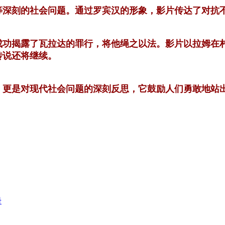
等深刻的社会问题。通过罗宾汉的形象，影片传达了对抗
成功揭露了瓦拉达的罪行，将他绳之以法。影片以拉姆在
传说还将继续。
，更是对现代社会问题的深刻反思，它鼓励人们勇敢地站
册