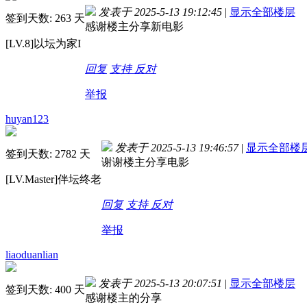
发表于 2025-5-13 19:12:45
|
显示全部楼层
签到天数: 263 天
感谢楼主分享新电影
[LV.8]以坛为家I
回复
支持
反对
举报
huyan123
发表于 2025-5-13 19:46:57
|
显示全部楼
签到天数: 2782 天
谢谢楼主分享电影
[LV.Master]伴坛终老
回复
支持
反对
举报
liaoduanlian
发表于 2025-5-13 20:07:51
|
显示全部楼层
签到天数: 400 天
感谢楼主的分享