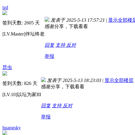
tzd
发表于 2025-5-13 17:57:21
|
显示全部楼
签到天数: 2605 天
感谢分享，下载看看
[LV.Master]伴坛终老
回复
支持
反对
举报
昆虫
发表于 2025-5-13 18:23:03
|
显示全部楼层
签到天数: 826 天
感谢分享，下载看看
[LV.10]以坛为家III
回复
支持
反对
举报
huangsky