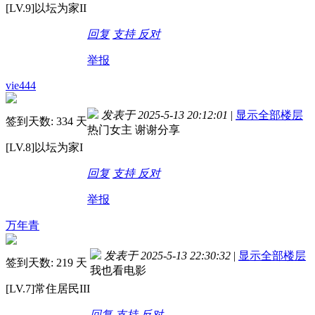
[LV.9]以坛为家II
回复
支持
反对
举报
vie444
发表于 2025-5-13 20:12:01
|
显示全部楼层
签到天数: 334 天
热门女主 谢谢分享
[LV.8]以坛为家I
回复
支持
反对
举报
万年青
发表于 2025-5-13 22:30:32
|
显示全部楼层
签到天数: 219 天
我也看电影
[LV.7]常住居民III
回复
支持
反对