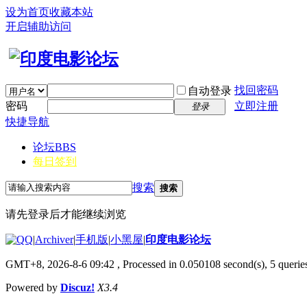
设为首页
收藏本站
开启辅助访问
找回密码
自动登录
密码
立即注册
登录
快捷导航
论坛
BBS
每日签到
搜索
搜索
请先登录后才能继续浏览
|
Archiver
|
手机版
|
小黑屋
|
印度电影论坛
GMT+8, 2026-8-6 09:42
, Processed in 0.050108 second(s), 5 queries
Powered by
Discuz!
X3.4