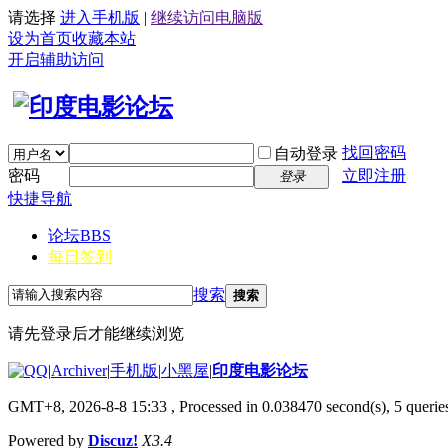
请选择
进入手机版
|
继续访问电脑版
设为首页
收藏本站
开启辅助访问
找回密码
自动登录
密码
立即注册
登录
快捷导航
论坛
BBS
每日签到
搜索
搜索
请先登录后才能继续浏览
|
Archiver
|
手机版
|
小黑屋
|
印度电影论坛
GMT+8, 2026-8-8 15:33
, Processed in 0.038470 second(s), 5 queries
Powered by
Discuz!
X3.4