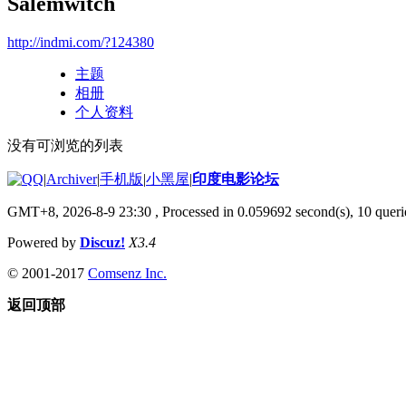
Salemwitch
http://indmi.com/?124380
主题
相册
个人资料
没有可浏览的列表
|
Archiver
|
手机版
|
小黑屋
|
印度电影论坛
GMT+8, 2026-8-9 23:30
, Processed in 0.059692 second(s), 10 querie
Powered by
Discuz!
X3.4
© 2001-2017
Comsenz Inc.
返回顶部