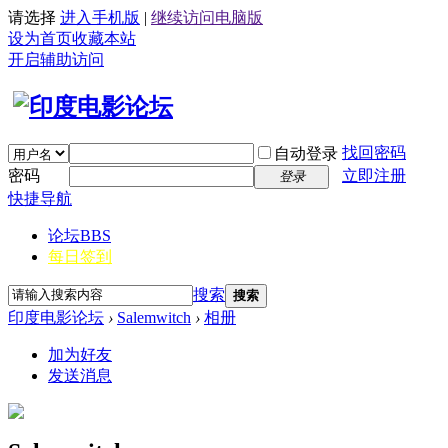
请选择
进入手机版
|
继续访问电脑版
设为首页
收藏本站
开启辅助访问
找回密码
自动登录
密码
立即注册
登录
快捷导航
论坛
BBS
每日签到
搜索
搜索
印度电影论坛
›
Salemwitch
›
相册
加为好友
发送消息