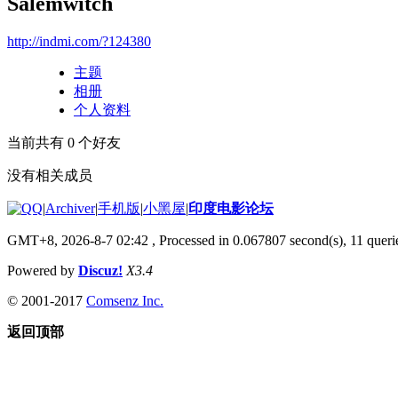
Salemwitch
http://indmi.com/?124380
主题
相册
个人资料
当前共有
0
个好友
没有相关成员
|
Archiver
|
手机版
|
小黑屋
|
印度电影论坛
GMT+8, 2026-8-7 02:42
, Processed in 0.067807 second(s), 11 querie
Powered by
Discuz!
X3.4
© 2001-2017
Comsenz Inc.
返回顶部