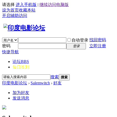
请选择
进入手机版
|
继续访问电脑版
设为首页
收藏本站
开启辅助访问
找回密码
自动登录
密码
立即注册
登录
快捷导航
论坛
BBS
每日签到
搜索
搜索
印度电影论坛
›
Salemwitch
›
好友
加为好友
发送消息