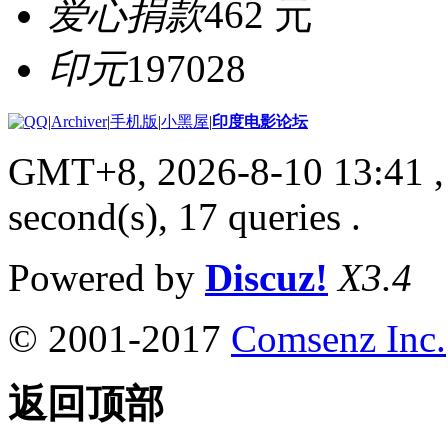
爱心捐款
462 元
印元
197028
|
Archiver
|
手机版
|
小黑屋
|
印度电影论坛
GMT+8, 2026-8-10 13:41
,
second(s), 17 queries .
Powered by
Discuz!
X3.4
© 2001-2017
Comsenz Inc.
返回顶部