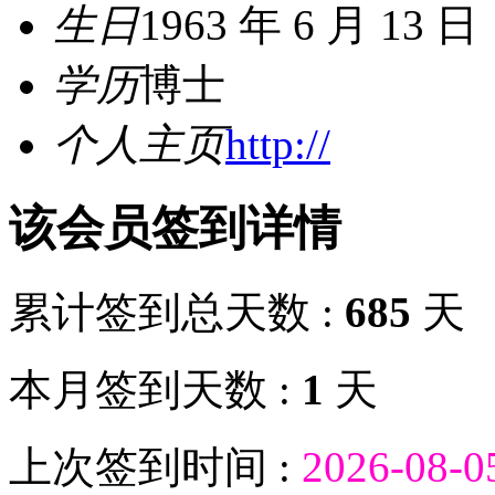
生日
1963 年 6 月 13 日
学历
博士
个人主页
http://
该会员签到详情
累计签到总天数 :
685
天
本月签到天数 :
1
天
上次签到时间 :
2026-08-0