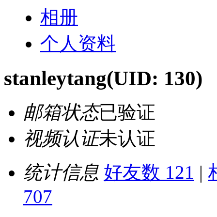
相册
个人资料
stanleytang
(UID: 130)
邮箱状态
已验证
视频认证
未认证
统计信息
好友数 121
|
707