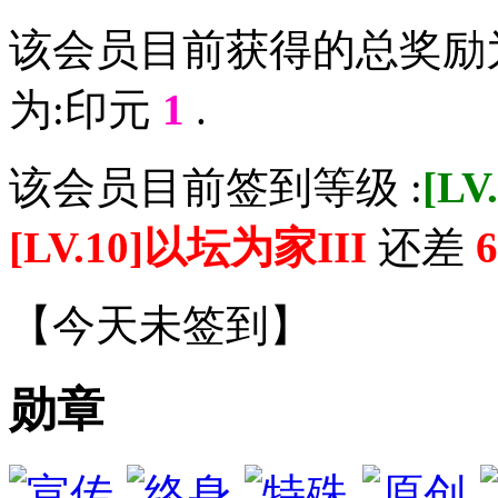
该会员目前获得的总奖励
为:印元
1
.
该会员目前签到等级 :
[L
[LV.10]以坛为家III
还差
6
【
今天未签到
】
勋章