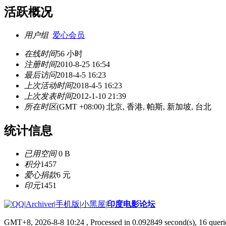
活跃概况
用户组
爱心会员
在线时间
56 小时
注册时间
2010-8-25 16:54
最后访问
2018-4-5 16:23
上次活动时间
2018-4-5 16:23
上次发表时间
2012-1-10 21:39
所在时区
(GMT +08:00) 北京, 香港, 帕斯, 新加坡, 台北
统计信息
已用空间
0 B
积分
1457
爱心捐款
6 元
印元
1451
|
Archiver
|
手机版
|
小黑屋
|
印度电影论坛
GMT+8, 2026-8-8 10:24
, Processed in 0.092849 second(s), 16 querie