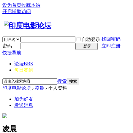
设为首页
收藏本站
开启辅助访问
找回密码
自动登录
密码
立即注册
登录
快捷导航
论坛
BBS
每日签到
搜索
搜索
印度电影论坛
›
凌晨
›
个人资料
加为好友
发送消息
凌晨