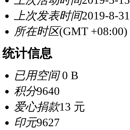
上次发表时间
2019-8-31
所在时区
(GMT +08:0
统计信息
已用空间
0 B
积分
9640
爱心捐款
13 元
印元
9627