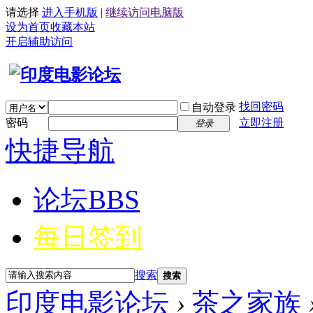
请选择
进入手机版
|
继续访问电脑版
设为首页
收藏本站
开启辅助访问
找回密码
自动登录
密码
立即注册
登录
快捷导航
论坛
BBS
每日签到
搜索
搜索
印度电影论坛
›
茶之家族