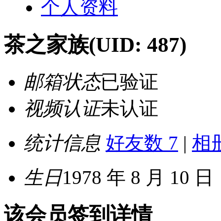
个人资料
茶之家族
(UID: 487)
邮箱状态
已验证
视频认证
未认证
统计信息
好友数 7
|
相册
生日
1978 年 8 月 10 日
该会员签到详情