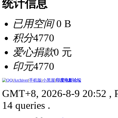
统计信息
已用空间
0 B
积分
4770
爱心捐款
0 元
印元
4770
|
Archiver
|
手机版
|
小黑屋
|
印度电影论坛
GMT+8, 2026-8-9 20:52
, 
14 queries .