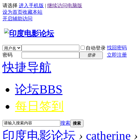
请选择
进入手机版
|
继续访问电脑版
设为首页
收藏本站
开启辅助访问
找回密码
自动登录
密码
立即注册
登录
快捷导航
论坛
BBS
每日签到
搜索
搜索
印度电影论坛
›
catherine
›