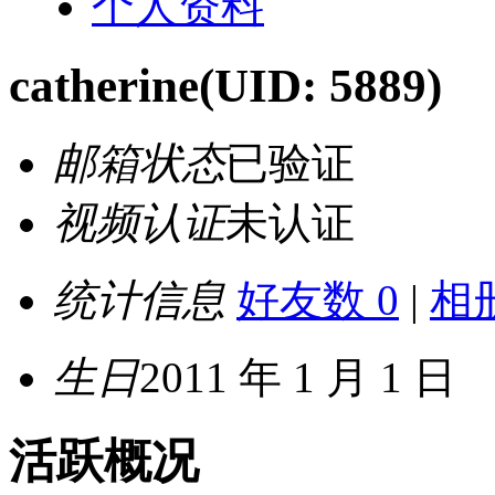
个人资料
catherine
(UID: 5889)
邮箱状态
已验证
视频认证
未认证
统计信息
好友数 0
|
相册
生日
2011 年 1 月 1 日
活跃概况