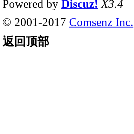
Powered by
Discuz!
X3.4
© 2001-2017
Comsenz Inc.
返回顶部