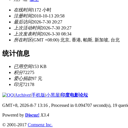
在线时间
1172 小时
注册时间
2010-10-13 20:58
最后访问
2026-7-30 20:27
上次活动时间
2026-7-30 20:27
上次发表时间
2026-3-30 08:34
所在时区
(GMT +08:00) 北京, 香港, 帕斯, 新加坡, 台北
统计信息
已用空间
153 KB
积分
72275
爱心捐款
97 元
印元
72178
|
Archiver
|
手机版
|
小黑屋
|
印度电影论坛
GMT+8, 2026-8-7 13:16
, Processed in 0.094707 second(s), 19 querie
Powered by
Discuz!
X3.4
© 2001-2017
Comsenz Inc.