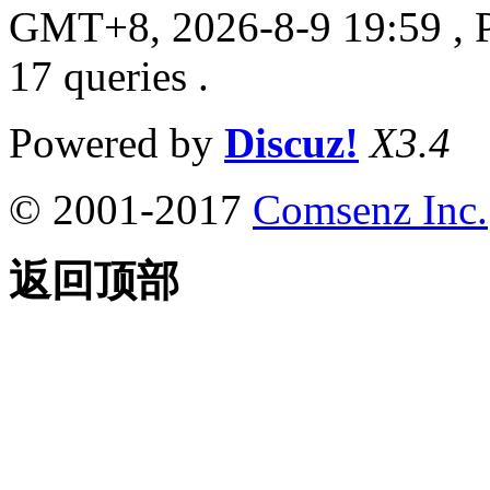
GMT+8, 2026-8-9 19:59
, 
17 queries .
Powered by
Discuz!
X3.4
© 2001-2017
Comsenz Inc.
返回顶部