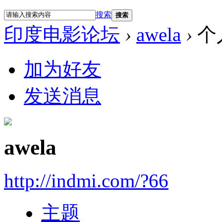
搜索
搜索
印度电影论坛
›
awela
›
个
加为好友
发送消息
awela
http://indmi.com/?66
主题