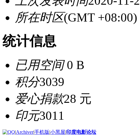
上次发表时间
2020-11-2
所在时区
(GMT +08:0
统计信息
已用空间
0 B
积分
3039
爱心捐款
28 元
印元
3011
|
Archiver
|
手机版
|
小黑屋
|
印度电影论坛