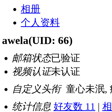
相册
个人资料
awela
(UID: 66)
邮箱状态
已验证
视频认证
未认证
自定义头衔
童心未泯,
统计信息
好友数 11
|
相