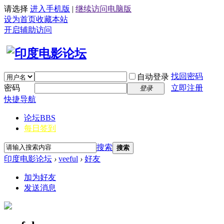
请选择
进入手机版
|
继续访问电脑版
设为首页
收藏本站
开启辅助访问
找回密码
自动登录
密码
立即注册
登录
快捷导航
论坛
BBS
每日签到
搜索
搜索
印度电影论坛
›
veeful
›
好友
加为好友
发送消息