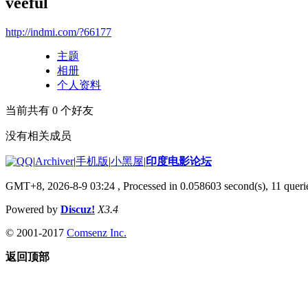
veeful
http://indmi.com/?66177
主题
相册
个人资料
当前共有
0
个好友
没有相关成员
|
Archiver
|
手机版
|
小黑屋
|
印度电影论坛
GMT+8, 2026-8-9 03:24
, Processed in 0.058603 second(s), 11 querie
Powered by
Discuz!
X3.4
© 2001-2017
Comsenz Inc.
返回顶部