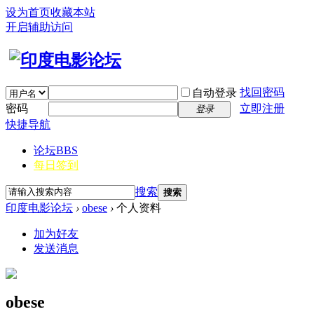
设为首页
收藏本站
开启辅助访问
找回密码
自动登录
密码
立即注册
登录
快捷导航
论坛
BBS
每日签到
搜索
搜索
印度电影论坛
›
obese
›
个人资料
加为好友
发送消息
obese