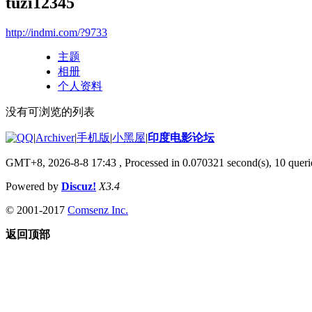
tuzi12345
http://indmi.com/?9733
主题
相册
个人资料
没有可浏览的列表
|
Archiver
|
手机版
|
小黑屋
|
印度电影论坛
GMT+8, 2026-8-8 17:43
, Processed in 0.070321 second(s), 10 querie
Powered by
Discuz!
X3.4
© 2001-2017
Comsenz Inc.
返回顶部