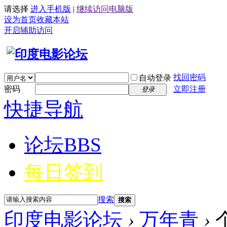
请选择
进入手机版
|
继续访问电脑版
设为首页
收藏本站
开启辅助访问
找回密码
自动登录
密码
立即注册
登录
快捷导航
论坛
BBS
每日签到
搜索
搜索
印度电影论坛
›
万年青
›