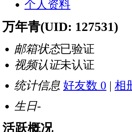
个人资料
万年青
(UID: 127531)
邮箱状态
已验证
视频认证
未认证
统计信息
好友数 0
|
相册
生日
-
活跃概况