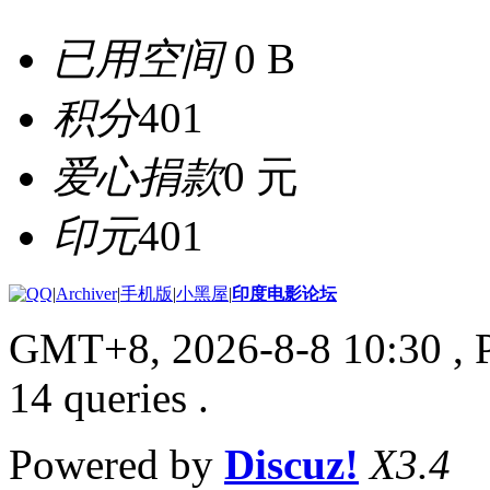
已用空间
0 B
积分
401
爱心捐款
0 元
印元
401
|
Archiver
|
手机版
|
小黑屋
|
印度电影论坛
GMT+8, 2026-8-8 10:30
, 
14 queries .
Powered by
Discuz!
X3.4