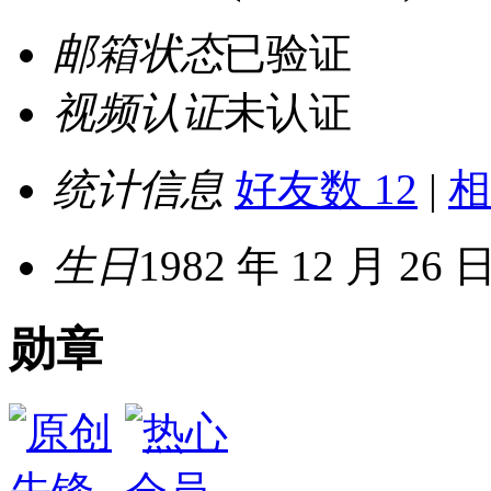
邮箱状态
已验证
视频认证
未认证
统计信息
好友数 12
|
相
生日
1982 年 12 月 26 
勋章