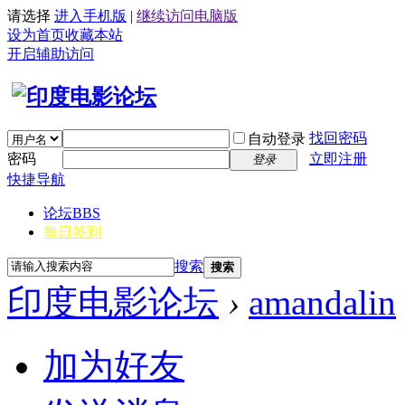
请选择
进入手机版
|
继续访问电脑版
设为首页
收藏本站
开启辅助访问
找回密码
自动登录
密码
立即注册
登录
快捷导航
论坛
BBS
每日签到
搜索
搜索
印度电影论坛
›
amandalin
加为好友