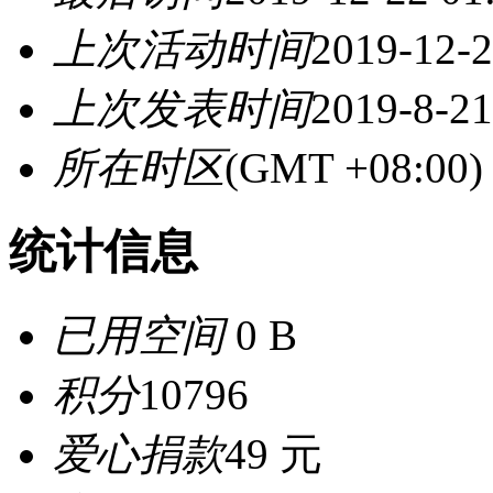
上次活动时间
2019-12-2
上次发表时间
2019-8-21
所在时区
(GMT +08:0
统计信息
已用空间
0 B
积分
10796
爱心捐款
49 元